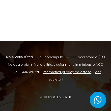
Nolè Valle d'Itria
- Via Scodalupi 19 - 70010 Locorotondo (BA)
Noleggio bici in Valle d'Itria, trasferimenti in minibus e NCC
P. iva 08414680721 -
Informativa privacy ed estesa
-
dati
societari
web by
ATTIVA WEB