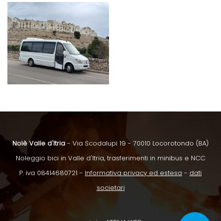
Nolè Valle d'Itria
- Via Scodalupi 19 - 70010 Locorotondo (BA)
Noleggio bici in Valle d'Itria, trasferimenti in minibus e NCC
P. iva 08414680721 -
Informativa privacy ed estesa
-
dati
societari