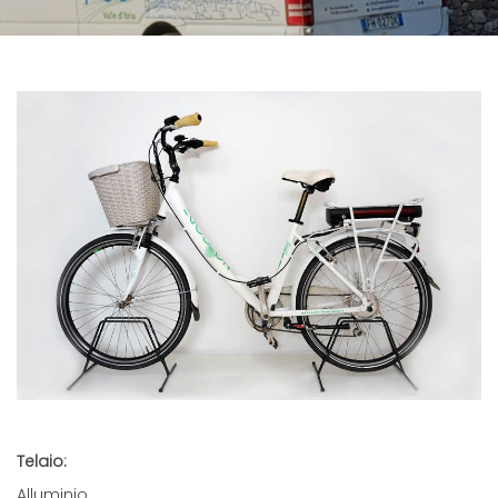
Telaio:
Alluminio